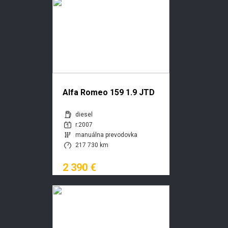
Alfa Romeo 159 1.9 JTD
Medium
diesel
r.2007
manuálna prevodovka
217 730 km
2 390 €