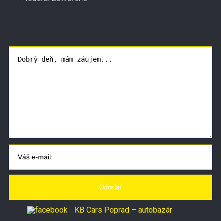
KB Cars Poprad – autobazár