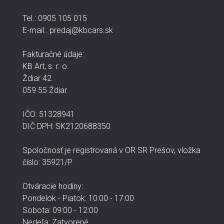
Tel.: 0905 105 015
E-mail.: predaj@kbcars.sk
Fakturačné údaje:
KB Art, s. r. o.
Ždiar 42
059 55 Ždiar
IČO: 51328941
DIČ DPH: SK2120688350
Spoločnosť je registrovaná v OR SR Prešov, vložka
číslo: 35921/P.
Otváracie hodiny:
Pondelok - Piatok: 10:00 - 17:00
Sobota: 09:00 - 12:00
Nedeľa: Zatvorené