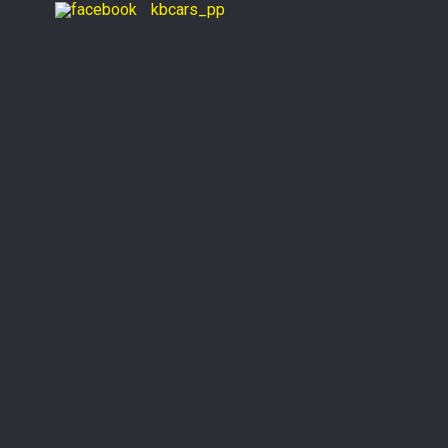
kbcars_pp